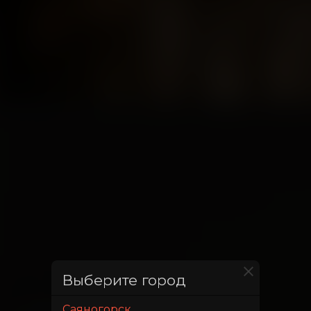
Выберите город
Саяногорск