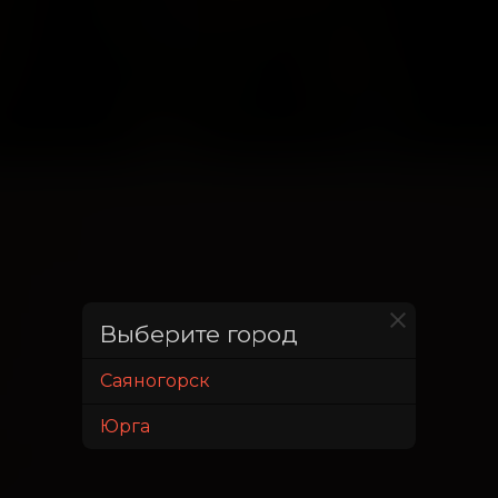
Выберите город
Саяногорск
Юрга